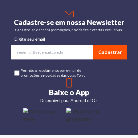
Cadastre-se em nossa Newsletter
Cadastre-se e receba promoções, novidades e ofertas exclusivas.
Digite seu email
Cadastrar
Permito o recebimento por e-mail de
promoções e novidades das Lojas Torra
Baixe o App
Disponível para Android e IOs