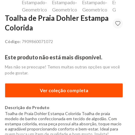
Toalha de Praia Dohler Estampa
Colorida
Código:
7909860071072
Este produto não está mais disponível.
Mas não se preocupe! Temos muitas outras opções que você
pode gostar.
Ver coleção completa
Descrição do Produto
Toalha de Praia Dohler Estampa Colorida Toalha de praia
modelo de banho confeccionada em tecido de algodão. Com
estampa colorida, essa peça possui alta absorção, toque macio
e agradável proporcionando conforto e bem-estar. Ideal para
quem busca um item de qualidade e bom gosto. Invista!