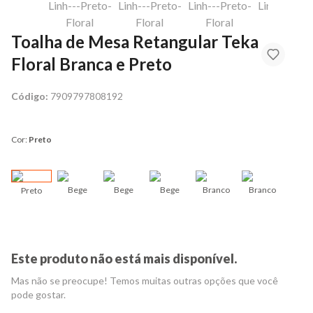
Toalha de Mesa Retangular Teka
Floral Branca e Preto
Código:
7909797808192
Cor:
Preto
Bege
Bege
Bege
Branco
Branco
Preto
Bran
Este produto não está mais disponível.
Mas não se preocupe! Temos muitas outras opções que você
pode gostar.