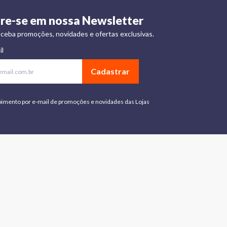
re-se em nossa Newsletter
ceba promoções, novidades e ofertas exclusivas.
il
Cadastrar
bimento por e-mail de promoções e novidades das Lojas