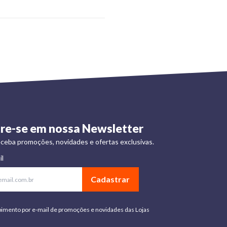
re-se em nossa Newsletter
ceba promoções, novidades e ofertas exclusivas.
il
Cadastrar
bimento por e-mail de promoções e novidades das Lojas