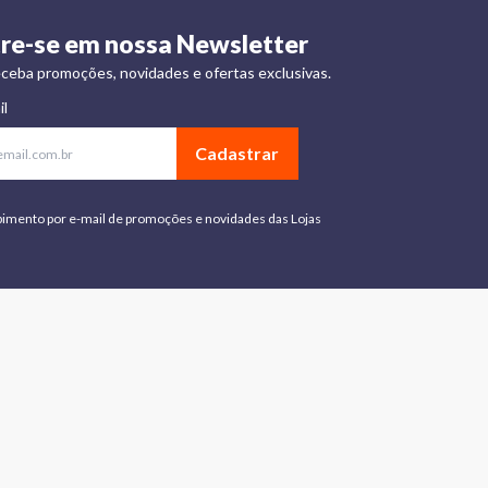
re-se em nossa Newsletter
ceba promoções, novidades e ofertas exclusivas.
il
Cadastrar
bimento por e-mail de promoções e novidades das Lojas