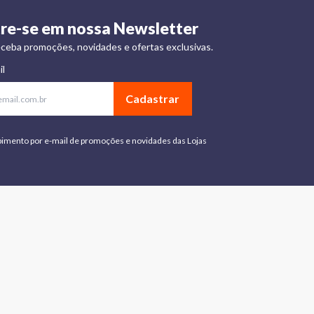
re-se em nossa Newsletter
ceba promoções, novidades e ofertas exclusivas.
il
Cadastrar
bimento por e-mail de promoções e novidades das Lojas