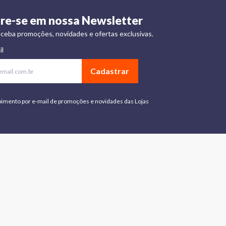
re-se em nossa Newsletter
ceba promoções, novidades e ofertas exclusivas.
il
Cadastrar
bimento por e-mail de promoções e novidades das Lojas