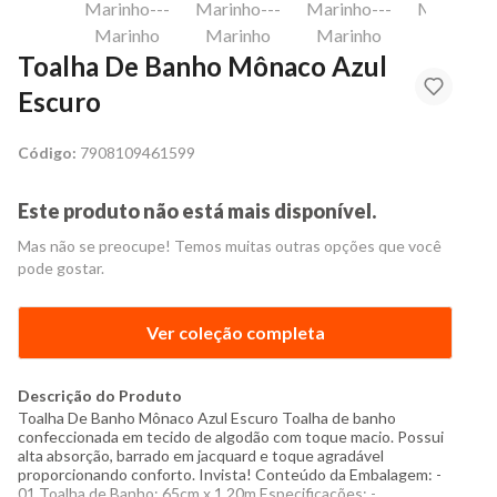
Toalha De Banho Mônaco Azul
Escuro
Código:
7908109461599
Este produto não está mais disponível.
Mas não se preocupe! Temos muitas outras opções que você
pode gostar.
Ver coleção completa
Descrição do Produto
Toalha De Banho Mônaco Azul Escuro Toalha de banho
confeccionada em tecido de algodão com toque macio. Possui
alta absorção, barrado em jacquard e toque agradável
proporcionando conforto. Invista! Conteúdo da Embalagem: -
01 Toalha de Banho: 65cm x 1,20m Especificações: -