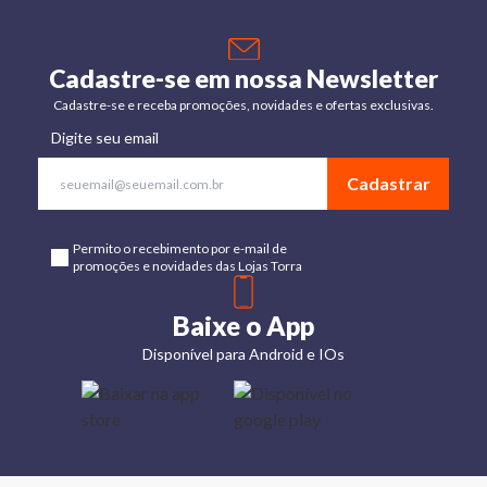
Cadastre-se em nossa Newsletter
Cadastre-se e receba promoções, novidades e ofertas exclusivas.
Digite seu email
Cadastrar
Permito o recebimento por e-mail de
promoções e novidades das Lojas Torra
Baixe o App
Disponível para Android e IOs