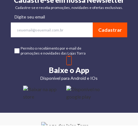
Cadastre-se em nossa Newsletter
Cadastre-se e receba promoções, novidades e ofertas exclusivas.
Digite seu email
Cadastrar
Permito o recebimento por e-mail de
promoções e novidades das Lojas Torra
Baixe o App
Disponível para Android e IOs
Lojas