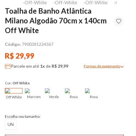
Toalha de Banho Atlântica
Milano Algodão 70cm x 140cm
Off White
Código:
7900381224367
R$ 29,99
Parcele em até
1x
de
R$ 29,99
Formas de pagamento
Modal de formas de pag
Cor:
Off White
Marrom
Verde
Rosa
Rosa
Off White
Escolha seu tamanho:
UN