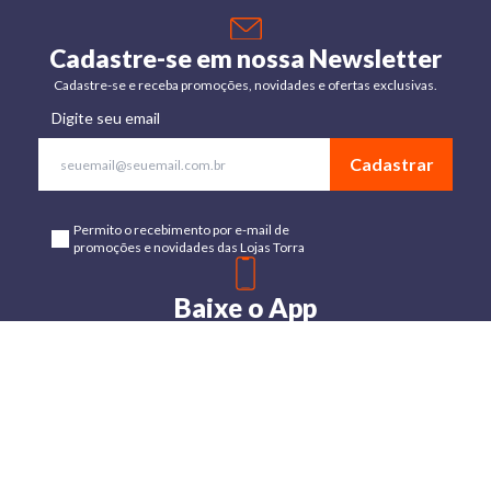
Cadastre-se em nossa Newsletter
Cadastre-se e receba promoções, novidades e ofertas exclusivas.
Digite seu email
Cadastrar
Permito o recebimento por e-mail de
promoções e novidades das Lojas Torra
Baixe o App
Disponível para Android e IOs