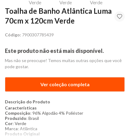
Toalha de Banho Atlântica Luma
70cm x 120cm Verde
Código:
7900307785439
Este produto não está mais disponível.
Mas não se preocupe! Temos muitas outras opções que você
pode gostar.
Ver coleção completa
Descrição do Produto
Características
Composição
: 96% Algodão 4% Poliéster
Produzido
: Brasil
Cor
: Verde
Marca
: Atlântica
​Produto Original