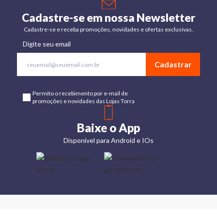
Cadastre-se em nossa Newsletter
Cadastre-se e receba promoções, novidades e ofertas exclusivas.
Digite seu email
Cadastrar
Permito o recebimento por e-mail de
promoções e novidades das Lojas Torra
Baixe o App
Disponível para Android e IOs