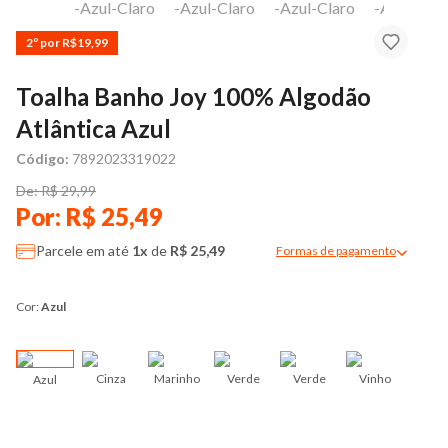
2º por R$19,99
Toalha Banho Joy 100% Algodão
Atlântica Azul
Código:
7892023319022
De: R$ 29,99
Por: R$ 25,49
Parcele em até
1x
de
R$ 25,49
Formas de pagamento
Modal de formas de pag
Cor:
Azul
Cinza
Marinho
Verde
Verde
Vinho
Azul
Ros