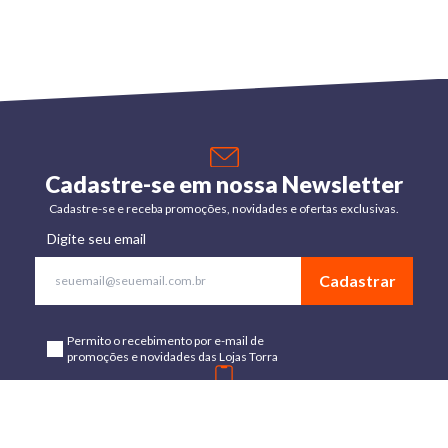
Cadastre-se em nossa Newsletter
Cadastre-se e receba promoções, novidades e ofertas exclusivas.
Digite seu email
Cadastrar
Permito o recebimento por e-mail de
promoções e novidades das Lojas Torra
Baixe o App
Disponível para Android e IOs