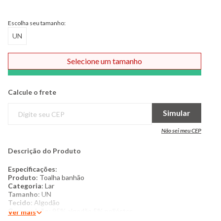
Escolha seu tamanho:
UN
Selecione um tamanho
Comprar
Calcule o frete
Simular
Não sei meu CEP
Descrição do Produto
Especificações
:
Produto
: Toalha banhão
Categoria
: Lar
Tamanho
: UN
Tecido
: Algodão
Composição
: 95% algodão 5% poliéster
Ver mais
Produzido no Brasil