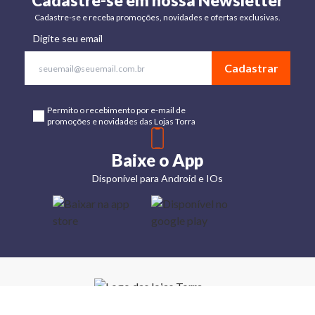
Cadastre-se em nossa Newsletter
Cadastre-se e receba promoções, novidades e ofertas exclusivas.
Digite seu email
Cadastrar
Permito o recebimento por e-mail de
promoções e novidades das Lojas Torra
Baixe o App
Disponível para Android e IOs
Lojas