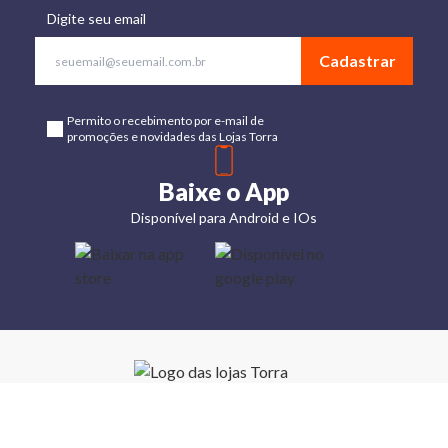
Digite seu email
Cadastrar
Permito o recebimento por e-mail de
promoções e novidades das Lojas Torra
Baixe o App
Disponível para Android e IOs
Lojas
Torra: a