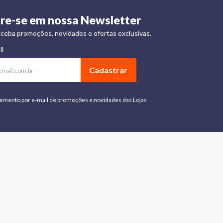
re-se em nossa Newsletter
ceba promoções, novidades e ofertas exclusivas.
il
Cadastrar
bimento por e-mail de promoções e novidades das Lojas