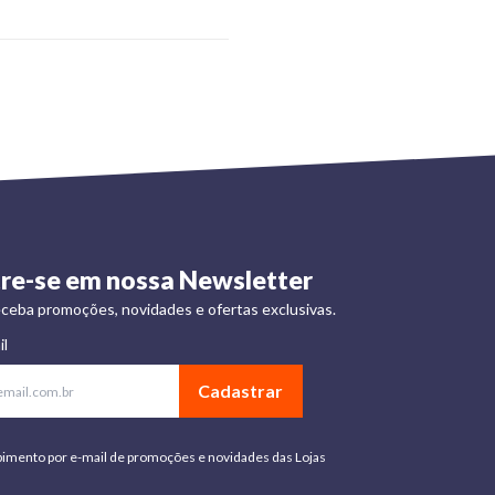
re-se em nossa Newsletter
ceba promoções, novidades e ofertas exclusivas.
il
Cadastrar
bimento por e-mail de promoções e novidades das Lojas