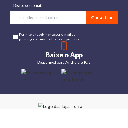
Digite seu email
Cadastrar
Permito o recebimento por e-mail de
promoções e novidades das Lojas Torra
Baixe o App
Disponível para Android e IOs
Lojas
Torra: a