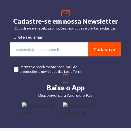
Cadastre-se em nossa Newsletter
Cadastre-se e receba promoções, novidades e ofertas exclusivas.
Digite seu email
Cadastrar
Permito o recebimento por e-mail de
promoções e novidades das Lojas Torra
Baixe o App
Disponível para Android e IOs