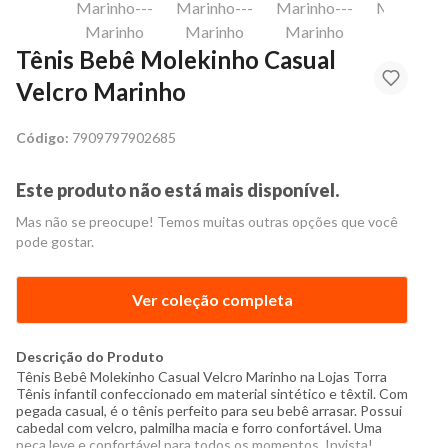
Tênis Bebê Molekinho Casual
Velcro Marinho
Código:
7909797902685
Este produto não está mais disponível.
Mas não se preocupe! Temos muitas outras opções que você
pode gostar.
Ver coleção completa
Descrição do Produto
Tênis Bebê Molekinho Casual Velcro Marinho na Lojas Torra
Tênis infantil confeccionado em material sintético e têxtil. Com
pegada casual, é o tênis perfeito para seu bebê arrasar. Possui
cabedal com velcro, palmilha macia e forro confortável. Uma
peça leve e confortável para todos os momentos. Invista!