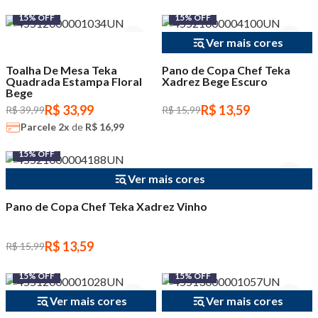
15% OFF
15% OFF
Ver mais cores
Toalha De Mesa Teka
Pano de Copa Chef Teka
Quadrada Estampa Floral
Xadrez Bege Escuro
Bege
R$ 33,99
R$ 13,59
R$ 39,99
R$ 15,99
Parcele
2x
de
R$ 16,99
15% OFF
Ver mais cores
Pano de Copa Chef Teka Xadrez Vinho
R$ 13,59
R$ 15,99
15% OFF
15% OFF
Ver mais cores
Ver mais cores