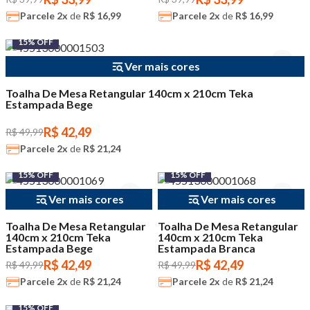
Parcele
2x
de
R$ 16,99
Parcele
2x
de
R$ 16,99
15% OFF
Ver mais cores
Toalha De Mesa Retangular 140cm x 210cm Teka
Estampada Bege
R$ 42,49
R$ 49,99
Parcele
2x
de
R$ 21,24
15% OFF
15% OFF
Ver mais cores
Ver mais cores
Toalha De Mesa Retangular
Toalha De Mesa Retangular
140cm x 210cm Teka
140cm x 210cm Teka
Estampada Bege
Estampada Branca
R$ 42,49
R$ 42,49
R$ 49,99
R$ 49,99
Parcele
2x
de
R$ 21,24
Parcele
2x
de
R$ 21,24
15% OFF