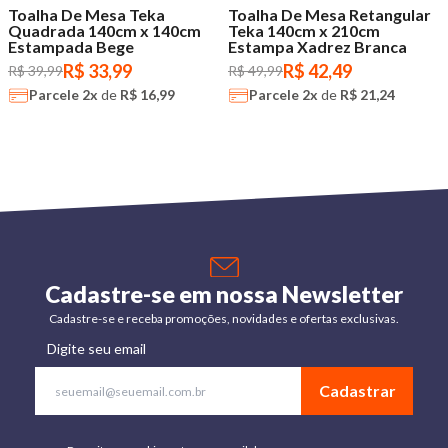
Toalha De Mesa Teka
Toalha De Mesa Retangular
Quadrada 140cm x 140cm
Teka 140cm x 210cm
Estampada Bege
Estampa Xadrez Branca
R$ 33,99
R$ 42,49
R$ 39,99
R$ 49,99
Parcele
2x
de
R$ 16,99
Parcele
2x
de
R$ 21,24
Cadastre-se em nossa Newsletter
Cadastre-se e receba promoções, novidades e ofertas exclusivas.
Digite seu email
Cadastrar