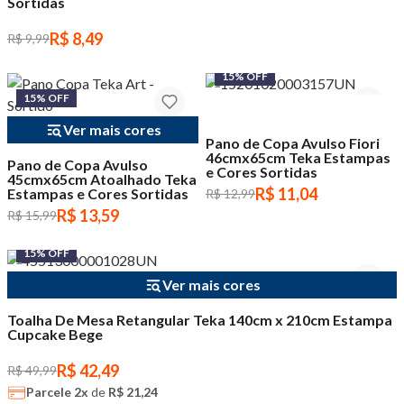
Sortidas
R$ 8,49
R$ 9,99
15% OFF
15% OFF
Ver mais cores
Pano de Copa Avulso Fiori
46cmx65cm Teka Estampas
Pano de Copa Avulso
e Cores Sortidas
45cmx65cm Atoalhado Teka
R$ 11,04
Estampas e Cores Sortidas
R$ 12,99
R$ 13,59
R$ 15,99
15% OFF
Ver mais cores
Toalha De Mesa Retangular Teka 140cm x 210cm Estampa
Cupcake Bege
R$ 42,49
R$ 49,99
Parcele
2x
de
R$ 21,24