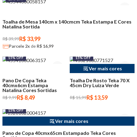
Toalha de Mesa 140cm x 140cmcm Teka Estampa E Cores
Natalina Sortida
R$ 33,99
R$ 39,99
Parcele
2x
de
R$ 16,99
15% OFF
15% OFF
Ver mais cores
Pano De Copa Teka
Toalha De Rosto Teka 70 X
40cmx6cm Estampa
45cm Dry Luiza Verde
Natalina Cores Sortidas
R$ 8,49
R$ 13,59
R$ 9,99
R$ 15,99
15% OFF
Ver mais cores
Pano de Copa 40cmx65cm Estampado Teka Cores