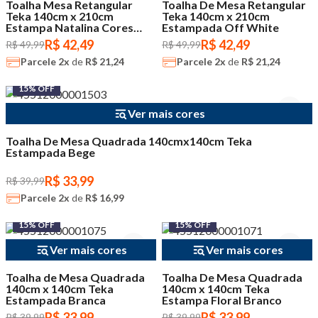
Toalha Mesa Retangular
Toalha De Mesa Retangular
Teka 140cm x 210cm
Teka 140cm x 210cm
Estampa Natalina Cores
Estampada Off White
Sortidas
R$ 42,49
R$ 42,49
R$ 49,99
R$ 49,99
Parcele
2x
de
R$ 21,24
Parcele
2x
de
R$ 21,24
15% OFF
Ver mais cores
Toalha De Mesa Quadrada 140cmx140cm Teka
Estampada Bege
R$ 33,99
R$ 39,99
Parcele
2x
de
R$ 16,99
15% OFF
15% OFF
Ver mais cores
Ver mais cores
Toalha de Mesa Quadrada
Toalha De Mesa Quadrada
140cm x 140cm Teka
140cm x 140cm Teka
Estampada Branca
Estampa Floral Branco
R$ 33,99
R$ 33,99
R$ 39,99
R$ 39,99