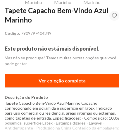
Tapete Capacho Bem-Vindo Azul
Marinho
Código:
7909797404349
Este produto não está mais disponível.
Mas não se preocupe! Temos muitas outras opções que você
pode gostar.
Ver coleção completa
Descrição do Produto
Tapete Capacho Bem-Vindo Azul Marinho Capacho
confeccionado em poliamida e superfície em látex. Indicado
para uso comercial ou residencial, áreas internas ou externas,
como tapetes de entrada. Especificações: - Composição: 100%
poliamida, superfície Látex - Estampa dizeres - Lavável -
Antiderrapante - Produzido na China Conteúdo da embalagem: