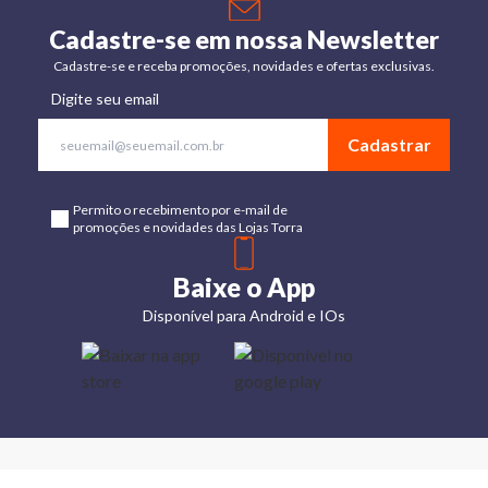
Cadastre-se em nossa Newsletter
Cadastre-se e receba promoções, novidades e ofertas exclusivas.
Digite seu email
Cadastrar
Permito o recebimento por e-mail de
promoções e novidades das Lojas Torra
Baixe o App
Disponível para Android e IOs