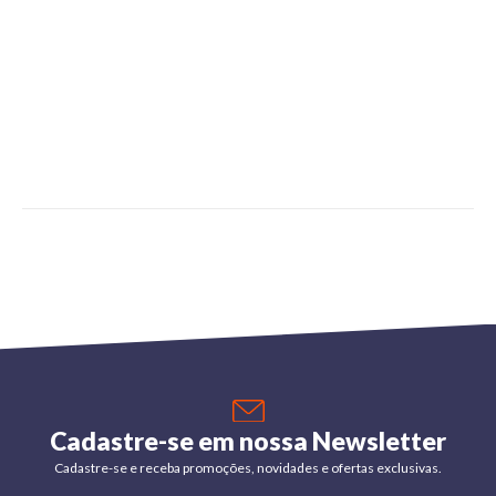
Cadastre-se em nossa Newsletter
Cadastre-se e receba promoções, novidades e ofertas exclusivas.