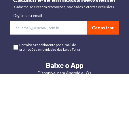
Cadastre-se e receba promoções, novidades e ofertas exclusivas.
Digite seu email
Cadastrar
Permito o recebimento por e-mail de
promoções e novidades das Lojas Torra
Baixe o App
Disponível para Android e IOs
Lojas