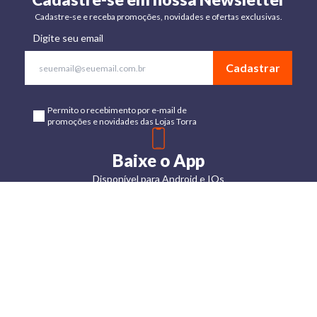
Cadastre-se e receba promoções, novidades e ofertas exclusivas.
Digite seu email
Cadastrar
Permito o recebimento por e-mail de
promoções e novidades das Lojas Torra
Baixe o App
Disponível para Android e IOs
Lojas