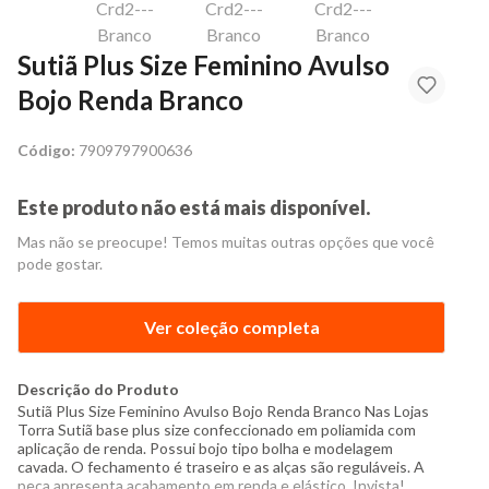
Sutiã Plus Size Feminino Avulso
Bojo Renda Branco
Código:
7909797900636
Este produto não está mais disponível.
Mas não se preocupe! Temos muitas outras opções que você
pode gostar.
Ver coleção completa
Descrição do Produto
Sutiã Plus Size Feminino Avulso Bojo Renda Branco Nas Lojas
Torra Sutiã base plus size confeccionado em poliamida com
aplicação de renda. Possui bojo tipo bolha e modelagem
cavada. O fechamento é traseiro e as alças são reguláveis. A
peça apresenta acabamento em renda e elástico. Invista!