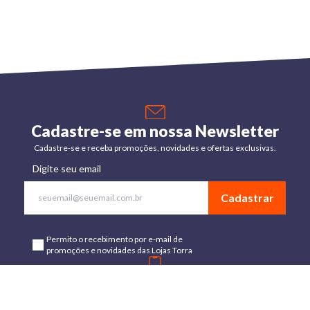
Cadastre-se em nossa Newsletter
Cadastre-se e receba promoções, novidades e ofertas exclusivas.
Digite seu email
Cadastrar
Permito o recebimento por e-mail de
promoções e novidades das Lojas Torra
Baixe o App
Disponível para Android e IOs