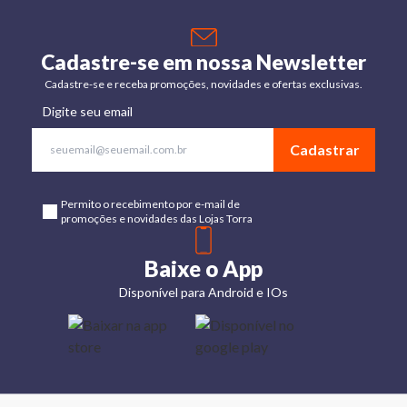
Cadastre-se em nossa Newsletter
Cadastre-se e receba promoções, novidades e ofertas exclusivas.
Digite seu email
Cadastrar
Permito o recebimento por e-mail de
promoções e novidades das Lojas Torra
Baixe o App
Disponível para Android e IOs