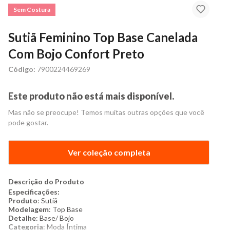
Sem Costura
Sutiã Feminino Top Base Canelada
Com Bojo Confort Preto
Código:
7900224469269
Este produto não está mais disponível.
Mas não se preocupe! Temos muitas outras opções que você
pode gostar.
Ver coleção completa
Descrição do Produto
Especificações:
Produto
: Sutiã
Modelagem
: Top Base
Detalhe
: Base/ Bojo
Categoria
: Moda Íntima