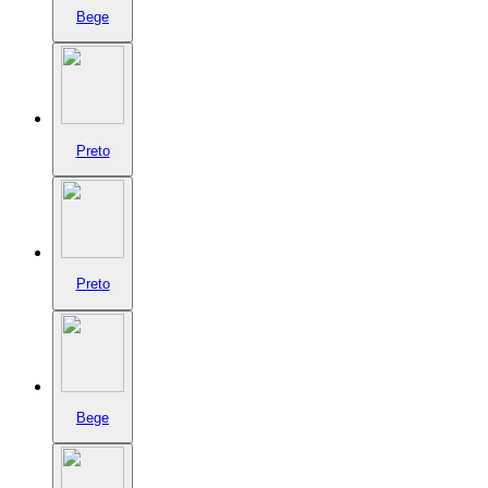
Bege
Preto
Preto
Bege