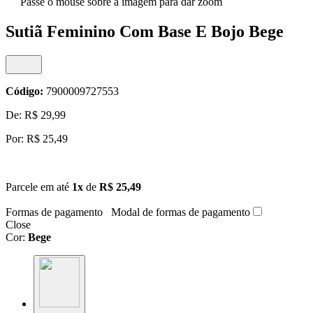
Passe o mouse sobre a imagem para dar zoom
Sutiã Feminino Com Base E Bojo Bege
Código:
7900009727553
De: R$ 29,99
Por: R$ 25,49
Parcele em até
1x
de
R$ 25,49
Formas de pagamento
Modal de formas de pagamento
Close
Cor:
Bege