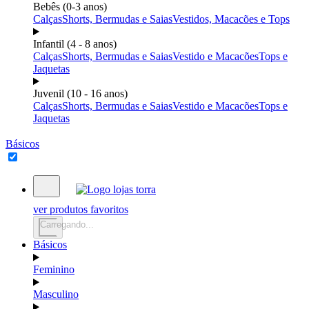
Bebês (0-3 anos)
Calças
Shorts, Bermudas e Saias
Vestidos, Macacões e Tops
Infantil (4 - 8 anos)
Calças
Shorts, Bermudas e Saias
Vestido e Macacões
Tops e
Jaquetas
Juvenil (10 - 16 anos)
Calças
Shorts, Bermudas e Saias
Vestido e Macacões
Tops e
Jaquetas
Básicos
ver produtos favoritos
Carregando...
Básicos
Feminino
Masculino