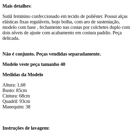
Mais detalhes
:
Sutiã feminino confeccionado em tecido de poliéster. Possui alças
elásticas fixas reguláveis, bojo bolha, com aro de sustentação,
modelo com base , fechamento nas costas por colchetes duplo com
dois níveis de ajuste com acabamento em costura padrão. Peça
delicada.
Não é conjunto. Peças vendidas separadamente.
Modelo veste peça tamanho 40
Medidas da Modelo
Altura: 1,68
Busto: 85cm
Cintura: 68cm
Quadril: 93cm
Manequim: 38
​Instruções de lavagem: