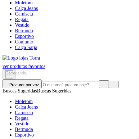
Moletom
Calça Jeans
Camiseta
Regata
Vestido
Bermuda
Esportivo
Conjunto
Calça Sarja
ver produtos favoritos
Carregando...
Procurar por voz
Buscas Sugeridas
Buscas Sugeridas
Moletom
Calça Jeans
Camiseta
Regata
Vestido
Bermuda
Esportivo