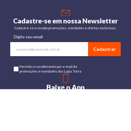
Cadastre-se em nossa Newsletter
Cadastre-se e receba promoções, novidades e ofertas exclusivas.
Digite seu email
Cadastrar
Permito o recebimento por e-mail de
promoções e novidades das Lojas Torra
Baixe o App
Disponível para Android e IOs