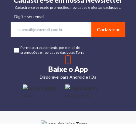
Cadastre-se em nossa Newsletter
Cadastre-se e receba promoções, novidades e ofertas exclusivas.
Digite seu email
Cadastrar
Permito o recebimento por e-mail de
promoções e novidades das Lojas Torra
Baixe o App
Disponível para Android e IOs
Lojas