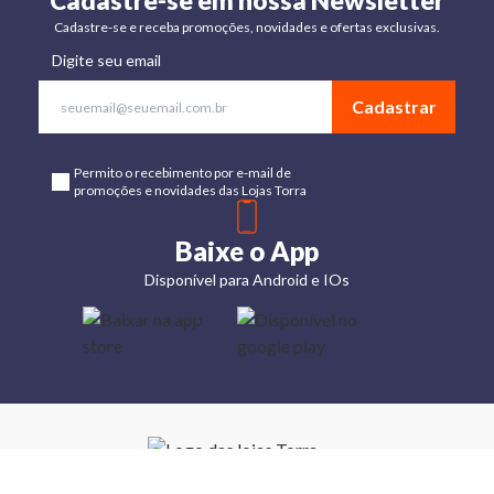
Cadastre-se em nossa Newsletter
Cadastre-se e receba promoções, novidades e ofertas exclusivas.
Digite seu email
Cadastrar
Permito o recebimento por e-mail de
promoções e novidades das Lojas Torra
Baixe o App
Disponível para Android e IOs
Lojas