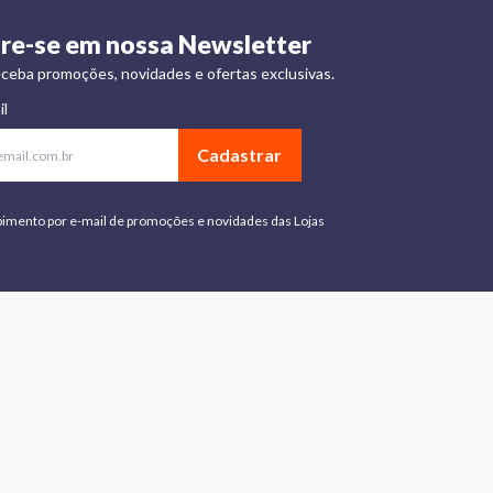
re-se em nossa Newsletter
ceba promoções, novidades e ofertas exclusivas.
il
Cadastrar
bimento por e-mail de promoções e novidades das Lojas