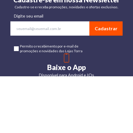
Cadastre-se e receba promoções, novidades e ofertas exclusivas.
Digite seu email
Cadastrar
Permito o recebimento por e-mail de
promoções e novidades das Lojas Torra
Baixe o App
Disponível para Android e IOs
Lojas