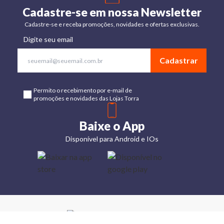
Cadastre-se em nossa Newsletter
Cadastre-se e receba promoções, novidades e ofertas exclusivas.
Digite seu email
Cadastrar
Permito o recebimento por e-mail de
promoções e novidades das Lojas Torra
Baixe o App
Disponível para Android e IOs