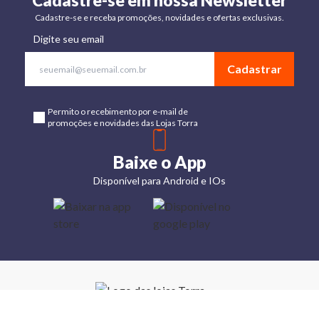
Cadastre-se em nossa Newsletter
Cadastre-se e receba promoções, novidades e ofertas exclusivas.
Digite seu email
Cadastrar
Permito o recebimento por e-mail de
promoções e novidades das Lojas Torra
Baixe o App
Disponível para Android e IOs
Lojas