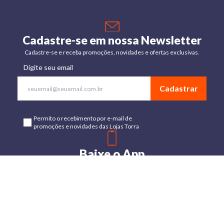
Cadastre-se em nossa Newsletter
Cadastre-se e receba promoções, novidades e ofertas exclusivas.
Digite seu email
Cadastrar
Permito o recebimento por e-mail de
promoções e novidades das Lojas Torra
Baixe o App
Disponível para Android e IOs