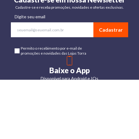
Cadastre-se e receba promoções, novidades e ofertas exclusivas.
Digite seu email
Cadastrar
Permito o recebimento por e-mail de
promoções e novidades das Lojas Torra
Baixe o App
Disponível para Android e IOs
Lojas