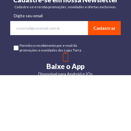
Cadastre-se e receba promoções, novidades e ofertas exclusivas.
Digite seu email
Cadastrar
Permito o recebimento por e-mail de
promoções e novidades das Lojas Torra
Baixe o App
Disponível para Android e IOs
Lojas