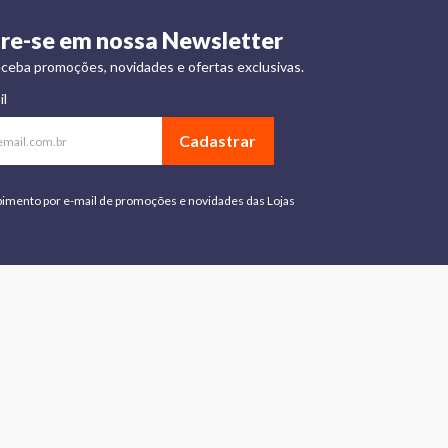
re-se em nossa Newsletter
ceba promoções, novidades e ofertas exclusivas.
il
Cadastrar
bimento por e-mail de promoções e novidades das Lojas