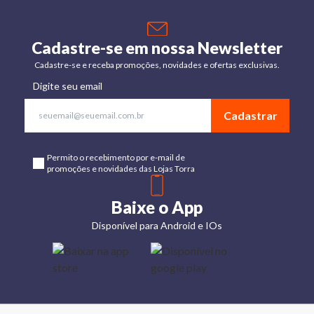
Cadastre-se em nossa Newsletter
Cadastre-se e receba promoções, novidades e ofertas exclusivas.
Digite seu email
Cadastrar
Permito o recebimento por e-mail de
promoções e novidades das Lojas Torra
Baixe o App
Disponível para Android e IOs