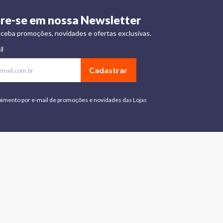
re-se em nossa Newsletter
ceba promoções, novidades e ofertas exclusivas.
il
Cadastrar
bimento por e-mail de promoções e novidades das Lojas