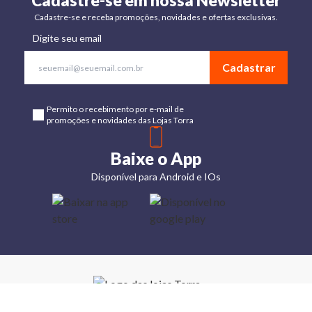
Cadastre-se em nossa Newsletter
Cadastre-se e receba promoções, novidades e ofertas exclusivas.
Digite seu email
Cadastrar
Permito o recebimento por e-mail de
promoções e novidades das Lojas Torra
Baixe o App
Disponível para Android e IOs
Lojas