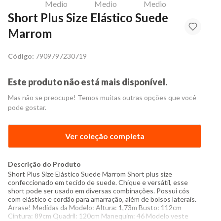
Short Plus Size Elástico Suede
Marrom
Código:
7909797230719
Este produto não está mais disponível.
Mas não se preocupe! Temos muitas outras opções que você
pode gostar.
Ver coleção completa
Descrição do Produto
Short Plus Size Elástico Suede Marrom Short plus size
confeccionado em tecido de suede. Chique e versátil, esse
short pode ser usado em diversas combinações. Possui cós
com elástico e cordão para amarração, além de bolsos laterais.
Arrase! Medidas da Modelo: Altura: 1,73m Busto: 112cm
Cintura: 89cm Quadril: 120cm Manequim: 46 Modelo veste