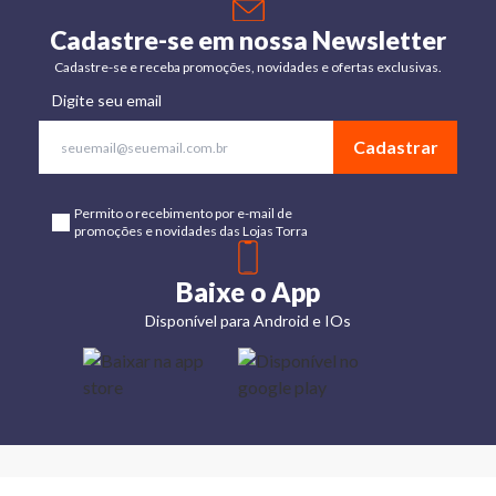
Cadastre-se em nossa Newsletter
Cadastre-se e receba promoções, novidades e ofertas exclusivas.
Digite seu email
Cadastrar
Permito o recebimento por e-mail de
promoções e novidades das Lojas Torra
Baixe o App
Disponível para Android e IOs