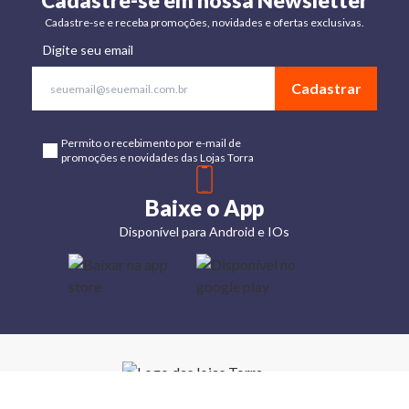
Cadastre-se em nossa Newsletter
Cadastre-se e receba promoções, novidades e ofertas exclusivas.
Digite seu email
Cadastrar
Permito o recebimento por e-mail de
promoções e novidades das Lojas Torra
Baixe o App
Disponível para Android e IOs
Lojas