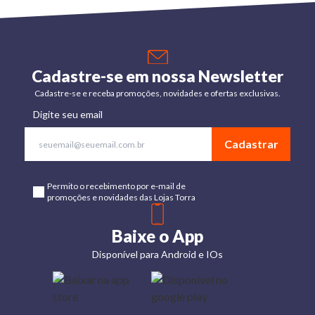
Cadastre-se em nossa Newsletter
Cadastre-se e receba promoções, novidades e ofertas exclusivas.
Digite seu email
Cadastrar
Permito o recebimento por e-mail de
promoções e novidades das Lojas Torra
Baixe o App
Disponível para Android e IOs