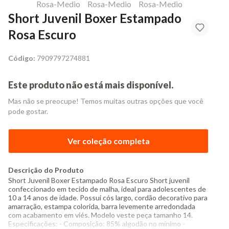
Short Juvenil Boxer Estampado
Rosa Escuro
Código:
7909797274881
Este produto não está mais disponível.
Mas não se preocupe! Temos muitas outras opções que você
pode gostar.
Ver coleção completa
Descrição do Produto
Short Juvenil Boxer Estampado Rosa Escuro Short juvenil
confeccionado em tecido de malha, ideal para adolescentes de
10 a 14 anos de idade. Possui cós largo, cordão decorativo para
amarração, estampa colorida, barra levemente arredondada
com acabamento em viés. Modelo veste peça tamanho 14.
Especificações: - Composição: 85% algodão no mínimo -