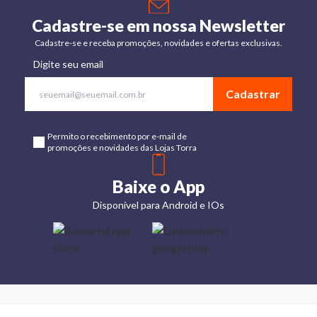
Cadastre-se em nossa Newsletter
Cadastre-se e receba promoções, novidades e ofertas exclusivas.
Digite seu email
Cadastrar
Permito o recebimento por e-mail de
promoções e novidades das Lojas Torra
Baixe o App
Disponível para Android e IOs