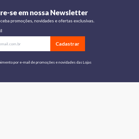
re-se em nossa Newsletter
ceba promoções, novidades e ofertas exclusivas.
il
Cadastrar
bimento por e-mail de promoções e novidades das Lojas