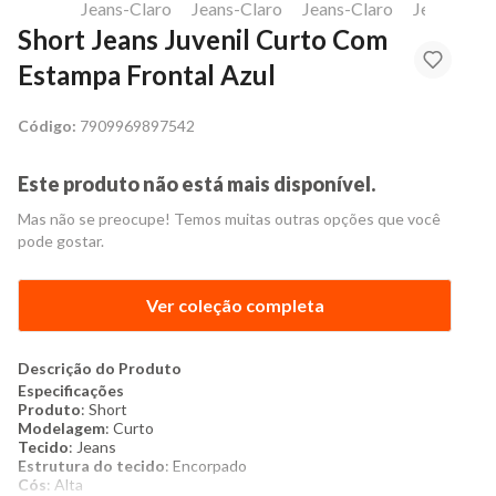
Short Jeans Juvenil Curto Com
Estampa Frontal Azul
Código:
7909969897542
Este produto não está mais disponível.
Mas não se preocupe! Temos muitas outras opções que você
pode gostar.
Ver coleção completa
Descrição do Produto
​Especificações
Produto
: Short
Modelagem
: Curto
Tecido
: Jeans
Estrutura do tecido
: Encorpado
Cós
: Alta