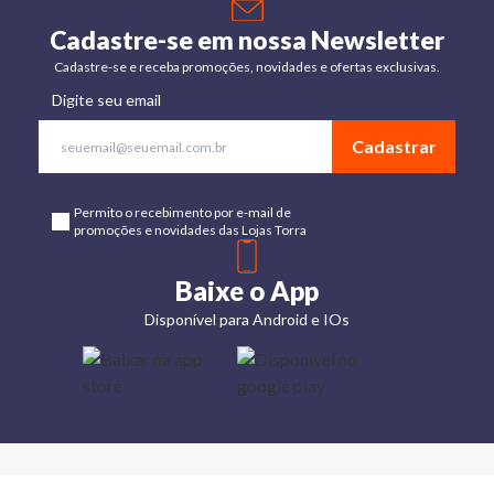
Cadastre-se em nossa Newsletter
Cadastre-se e receba promoções, novidades e ofertas exclusivas.
Digite seu email
Cadastrar
Permito o recebimento por e-mail de
promoções e novidades das Lojas Torra
Baixe o App
Disponível para Android e IOs