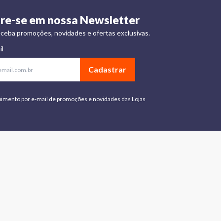
re-se em nossa Newsletter
ceba promoções, novidades e ofertas exclusivas.
il
Cadastrar
bimento por e-mail de promoções e novidades das Lojas