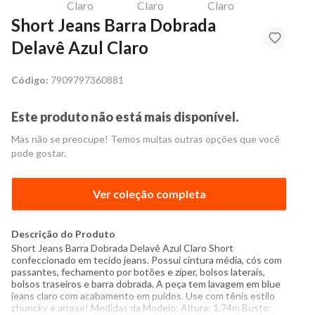
Short Jeans Barra Dobrada
Delavê Azul Claro
Código:
7909797360881
Este produto não está mais disponível.
Mas não se preocupe! Temos muitas outras opções que você
pode gostar.
Ver coleção completa
Descrição do Produto
Short Jeans Barra Dobrada Delavê Azul Claro Short
confeccionado em tecido jeans. Possui cintura média, cós com
passantes, fechamento por botões e zíper, bolsos laterais,
bolsos traseiros e barra dobrada. A peça tem lavagem em blue
jeans claro com acabamento em puídos. Use com tênis estilo
chuncky e arrase! Medidas da Modelo: Altura: 1,74m Busto: