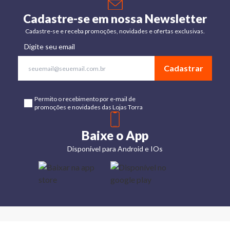
Cadastre-se em nossa Newsletter
Cadastre-se e receba promoções, novidades e ofertas exclusivas.
Digite seu email
Cadastrar
Permito o recebimento por e-mail de
promoções e novidades das Lojas Torra
Baixe o App
Disponível para Android e IOs